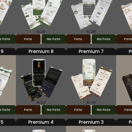
o Foto
Foto
No Foto
Foto
No Foto
Fot
 9
Premium 8
Premium 7
P
o Foto
Foto
No Foto
Foto
No Foto
Fot
 5
Premium 4
Premium 3
P