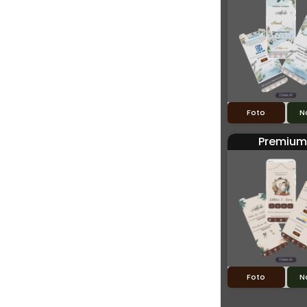
Foto
N
Premium
Foto
N