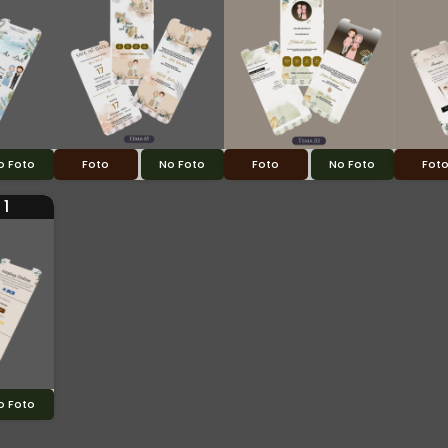
o Foto
Foto
No Foto
Foto
No Foto
Fot
 1
o Foto