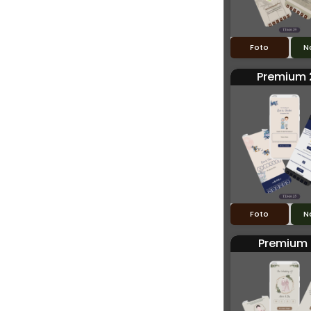
Foto
N
Premium 
Foto
N
Premium 