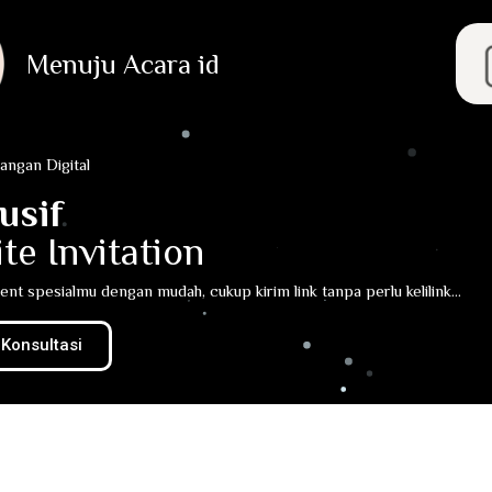
Menuju Acara id
angan Digital
usif
te Invitation
t spesialmu dengan mudah, cukup kirim link tanpa perlu kelilink...
 Konsultasi