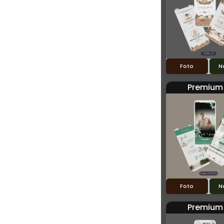
Foto
N
Premium
Foto
N
Premium