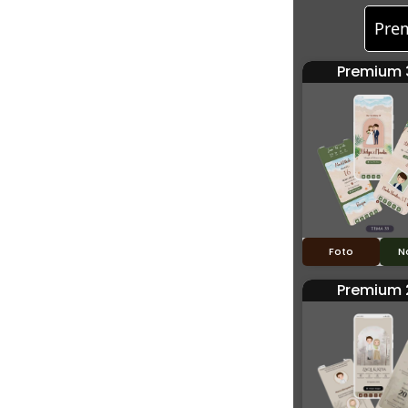
Pre
Premium 
Foto
N
Premium 