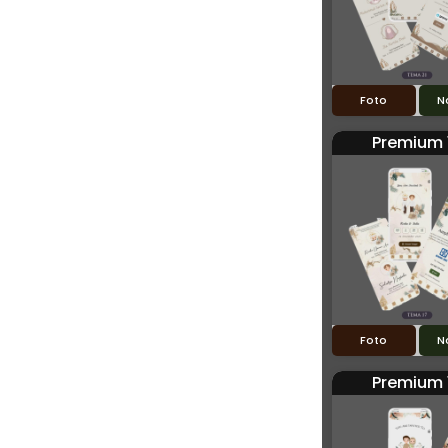
Foto
N
Premium 
Foto
N
Premium 