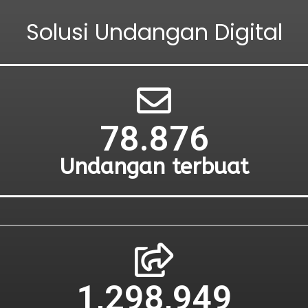
Solusi Undangan Digital
78.879
Undangan terbuat
1,298,949